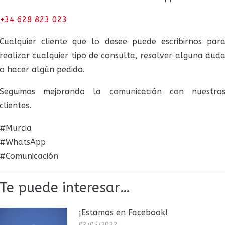
+34 628 823 023
Cualquier cliente que lo desee puede escribirnos par
realizar cualquier tipo de consulta, resolver alguna dud
o hacer algún pedido.
Seguimos mejorando la comunicación con nuestro
clientes.
#Murcia
#WhatsApp
#Comunicación
Te puede interesar…
¡Estamos en Facebook!