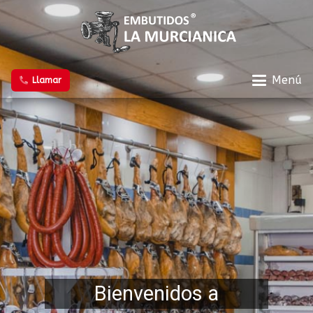
Menú
Llamar
Bienvenidos a